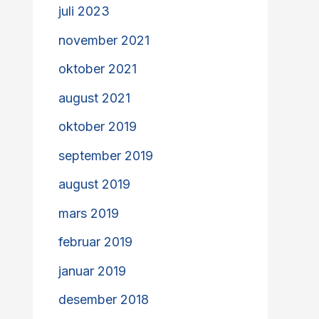
juli 2023
november 2021
oktober 2021
august 2021
oktober 2019
september 2019
august 2019
mars 2019
februar 2019
januar 2019
desember 2018