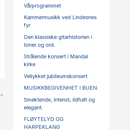
Vårprogrammet
Kammermusikk ved Lindesnes
fyr
Den klassiske gitarhistorien i
toner og ord.
Strålende konsert i Mandal
kirke
Vellykket jubileumskonsert
MUSIKKBEGIVENHET I BUEN.
→
Smektende, intenst, ildfullt og
elegant.
FLØYTELYD OG
HARPEKLANG