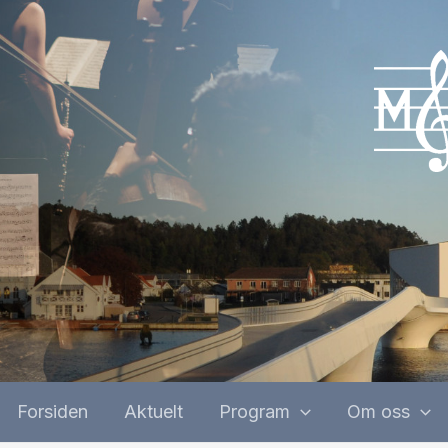
Forsiden
Aktuelt
Program
Om oss