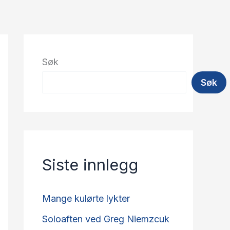
Søk
Søk
Siste innlegg
Mange kulørte lykter
Soloaften ved Greg Niemzcuk