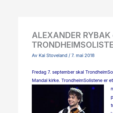
ALEXANDER RYBAK 
TRONDHEIMSOLISTE
Av
Kai Stoveland
/
7. mai 2018
Fredag 7. september skal TrondheimSol
Mandal kirke. TrondheimSolistene er et
n
t