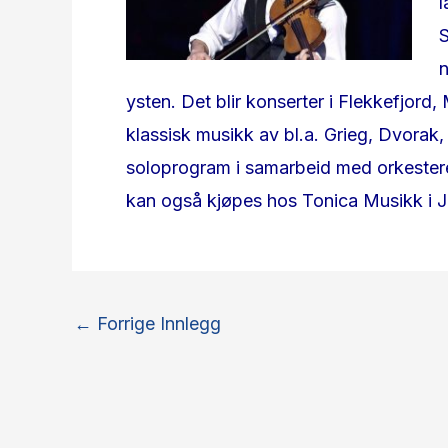
l
S
ysten. Det blir konserter i Flekkefjord
klassisk musikk av bl.a. Grieg, Dvorak, 
soloprogram i samarbeid med orkesteret.
kan også kjøpes hos Tonica Musikk i 
←
Forrige Innlegg