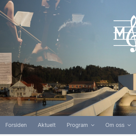
Forsiden
Aktuelt
Program
Om oss