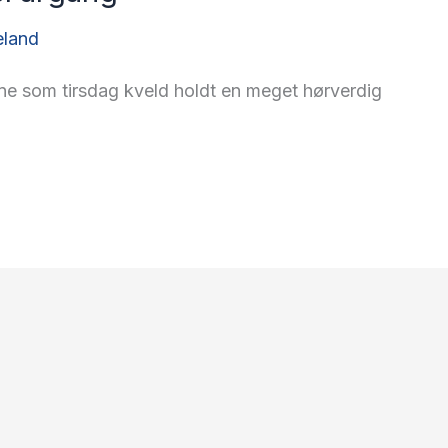
eland
rne som tirsdag kveld holdt en meget hørverdig