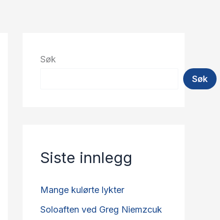
Søk
Søk
Siste innlegg
Mange kulørte lykter
Soloaften ved Greg Niemzcuk