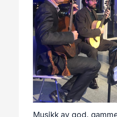
Musikk av god, gamme