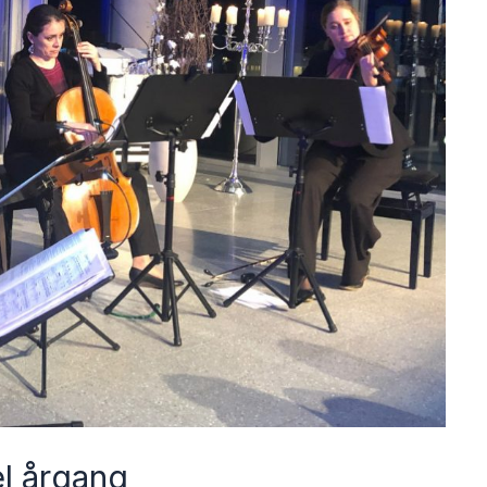
l årgang