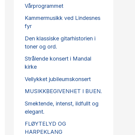
Vårprogrammet
Kammermusikk ved Lindesnes
fyr
Den klassiske gitarhistorien i
toner og ord.
Strålende konsert i Mandal
kirke
Vellykket jubileumskonsert
MUSIKKBEGIVENHET I BUEN.
Smektende, intenst, ildfullt og
elegant.
FLØYTELYD OG
HARPEKLANG