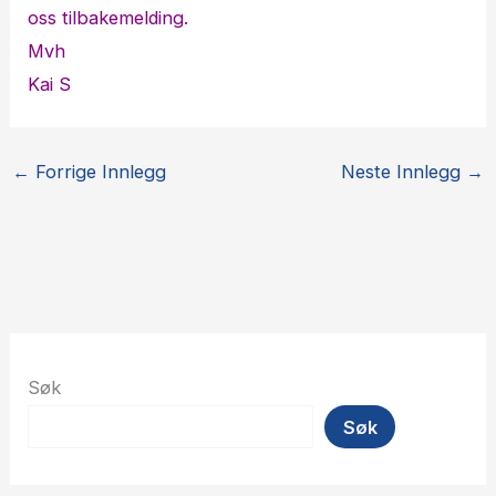
oss tilbakemelding.
Mvh
Kai S
←
Forrige Innlegg
Neste Innlegg
→
Søk
Søk